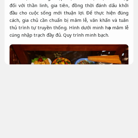
đối với thần linh, gia tiên, đồng thời đánh dấu khởi
đầu cho cuộc sống mới thuận lợi. Để thực hiện đúng
cách, gia chủ cần chuẩn bị mâm lễ, văn khấn và tuân
thủ trình tự truyền thống. Hình dưới minh họa mâm lễ
cúng nhập trạch đầy đủ.
Quy trình minh bạch.
Phù hợp nhu cầu thực tế.