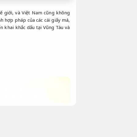
hế giới, và Việt Nam cũng không
nh hợp pháp của các cái giấy má,
n khai khắc dấu tại Vũng Tàu và