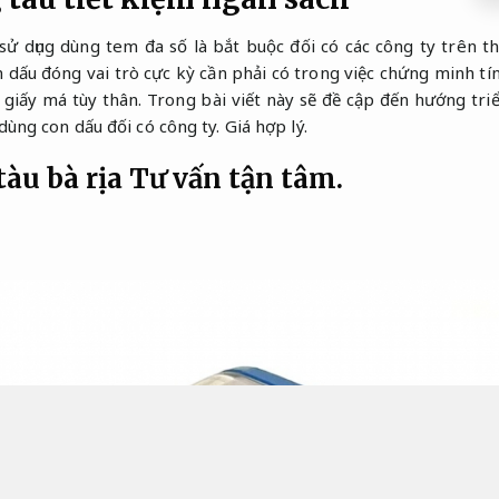
 sử dụng dùng tem đa số là bắt buộc đối có các công ty trên t
on dấu đóng vai trò cực kỳ cần phải có trong việc chứng minh tí
giấy má tùy thân. Trong bài viết này sẽ đề cập đến hướng triể
 dùng con dấu đối có công ty.
Giá hợp lý.
tàu bà rịa
Tư vấn tận tâm.