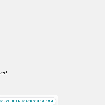
ver!
ICHVU.DIENHOATUOIHCM.COM