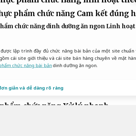
thực phẩm chức năng
Cam kết đúng h
 phẩm chức năng dinh dưỡng ăn ngon
Linh hoạt 
được lập trình đầy đủ chức năng bài bản của một site chuẩn 
ồm cái site giới thiệu và cái site bán hàng chuyên về mặt h
 phẩm chức năng bài bản
dinh dưỡng ăn ngon.
 đơn giản và dễ dàng rõ ràng
c phẩm chức năng
Xử lý nhanh.
m chức năng dinh dưỡng
Cam kết đúng hẹn.