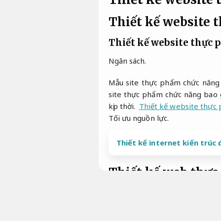
Thiết kế website 
Thiết kế website thực
Ngân sách.
Mẫu site thực phẩm chức năng 
site thực phẩm chức năng bao g
kịp thời.
Thiết kế website thực
Tối ưu nguồn lực.
Thiết kế internet kiến trúc
Thiết kế web thự
Đồng hành.
Thiết kế site thực phẩ