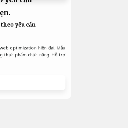
ẹn.
theo yêu cầu.
web optimization hiện đại. Mẫu
àng thực phẩm chức năng.
Hỗ trợ